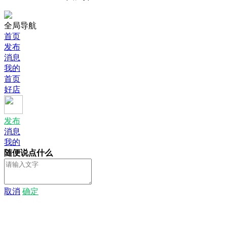
全局导航
首页
发布
消息
我的
首页
好店
发布
消息
我的
随便说点什么
取消
确定