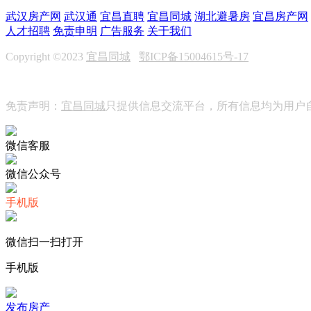
武汉房产网
武汉通
宜昌直聘
宜昌同城
湖北避暑房
宜昌房产网
人才招聘
免责申明
广告服务
关于我们
Copyright ©2023
宜昌同城
鄂ICP备15004615号-17
免责声明：
宜昌同城
只提供信息交流平台，所有信息均为用户自由
微信客服
微信公众号
手机版
微信扫一扫打开
手机版
发布房产