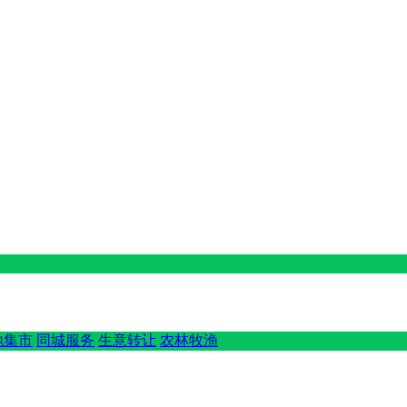
地集市
同城服务
生意转让
农林牧渔