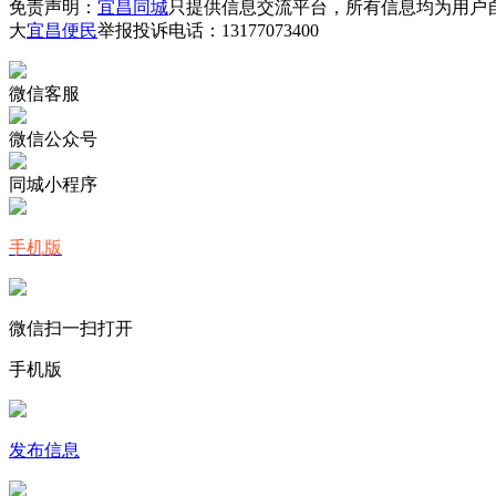
免责声明：
宜昌同城
只提供信息交流平台，所有信息均为用户
大
宜昌便民
举报投诉电话：13177073400
微信客服
微信公众号
同城小程序
手机版
微信扫一扫打开
手机版
发布信息