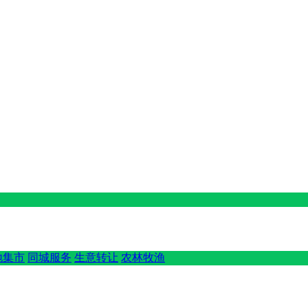
地集市
同城服务
生意转让
农林牧渔