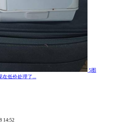
5图
低价处理了...
8 14:52