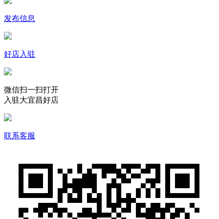
发布信息
好店入驻
微信扫一扫打开
入驻大宜昌好店
联系客服