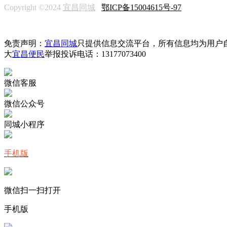
Copyright ©2024
宜昌同城
鄂ICP备15004615号-97
免责声明：
宜昌同城
只提供信息交流平台，所有信息均为用户
大
宜昌便民
举报投诉电话：13177073400
微信客服
微信公众号
同城小程序
手机版
微信扫一扫打开
手机版