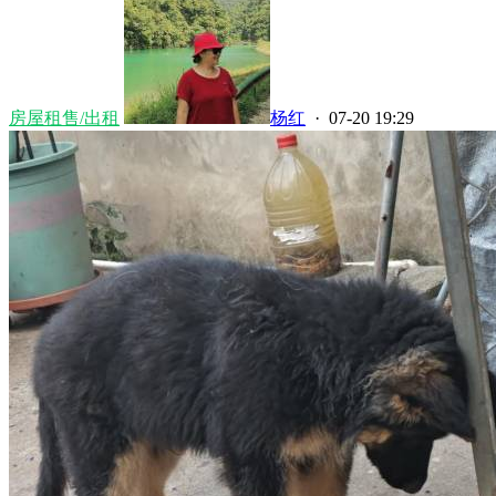
房屋租售/出租
杨红
· 07-20 19:29