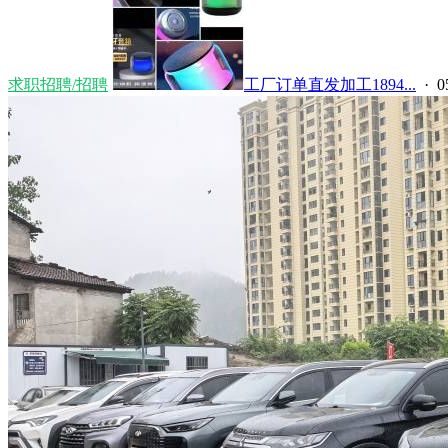
求职招聘/招聘
工厂订单直发加工1894...
· 0