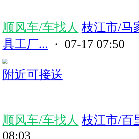
顺风车/车找人
枝江市/马
具工厂...
· 07-17 07:50
附近可接送
顺风车/车找人
枝江市/百
08:03