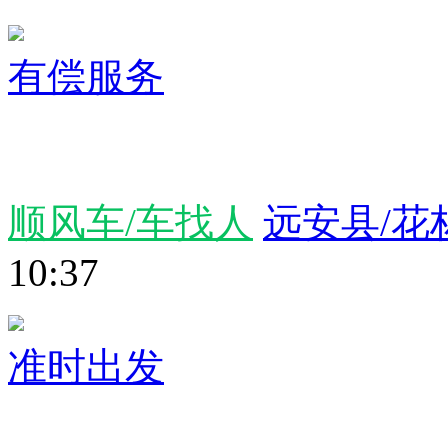
有偿服务
顺风车/车找人
远安县/花
10:37
准时出发