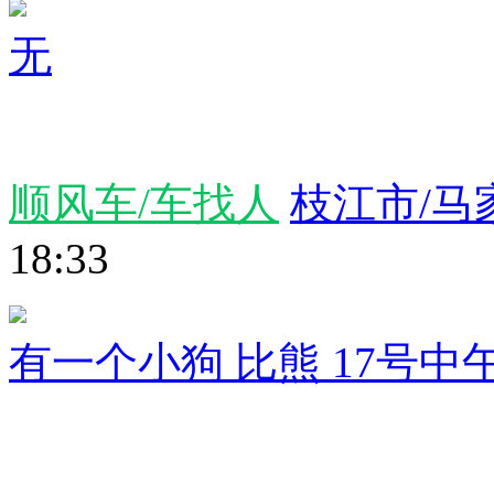
无
顺风车/车找人
枝江市/马
18:33
有一个小狗 比熊 17号中