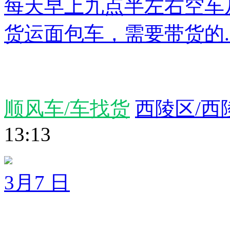
每天早上九点半左右空车
货运面包车，需要带货的..
顺风车/车找货
西陵区/西
13:13
3月7 日