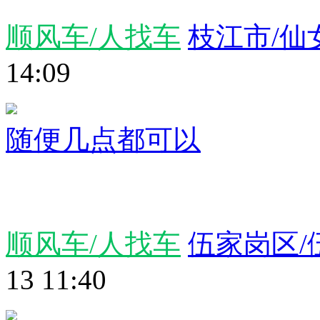
顺风车/人找车
枝江市/仙
14:09
随便几点都可以
顺风车/人找车
伍家岗区/
13 11:40