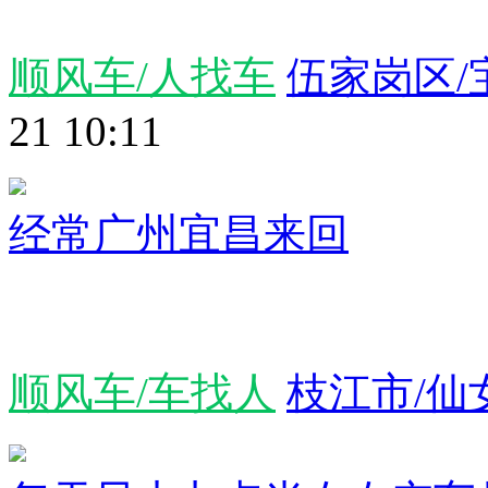
顺风车/人找车
伍家岗区/
21 10:11
经常广州宜昌来回
顺风车/车找人
枝江市/仙