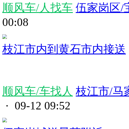
顺风车/人找车
伍家岗区/
00:08
枝江市内到黄石市内接送
顺风车/车找人
枝江市/马
· 09-12 09:52