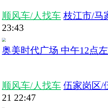
顺风车/人找车
枝江市/马
23:43
奥美时代广场 中午12点
顺风车/人找车
伍家岗区/
21 22:47