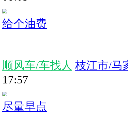
给个油费
顺风车/车找人
枝江市/马
17:57
尽量早点