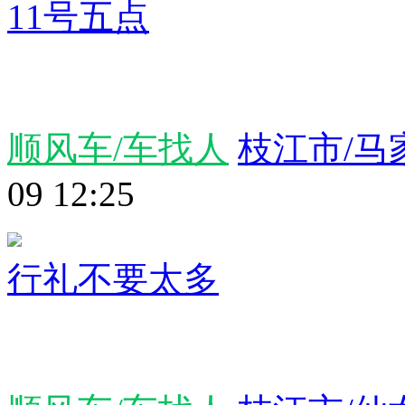
11号五点
顺风车/车找人
枝江市/马
09 12:25
行礼不要太多