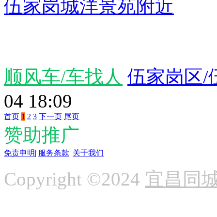
伍家岗城洋景苑附近
顺风车/车找人
伍家岗区/
04 18:09
首页
1
2
3
下一页
尾页
赞助推广
免责申明
|
服务条款
|
关于我们
Copyright ©2024
宜昌同