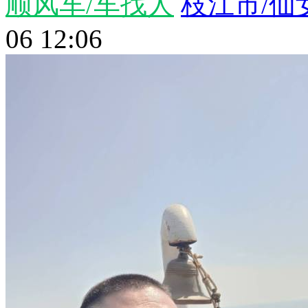
顺风车/车找人
枝江市/仙
06 12:06