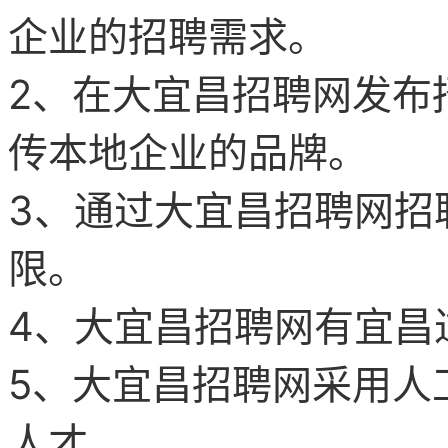
企业的招聘需求。
2、在
大宜昌
招聘网
发布
传本地企业的品牌。
3、通过
大宜昌
招聘网
招
限。
4、
大宜昌
招聘网
有宜昌
5、
大宜昌
招聘网
采用人
人才。