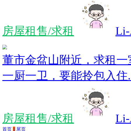
房屋租售/求租
Li
董市金盆山附近，求租一
一厨一卫，要能拎包入住..
房屋租售/求租
Li
首页
1
尾页