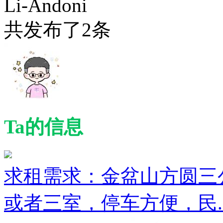
Li-Andoni
共发布了
2
条
Ta的信息
求租需求：金盆山方圆三
或者三室，停车方便，民..