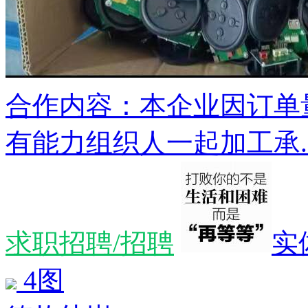
合作内容：本企业因订单
有能力组织人一起加工承..
求职招聘/招聘
实
4图