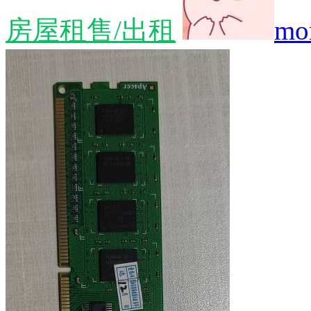
房屋租售/出租
mo