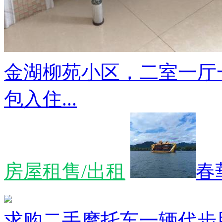
金湖柳苑小区，二室一厅
包入住...
房屋租售/出租
春
求购二手摩托车一辆代步