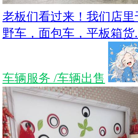
老板们看过来！我们店里
野车，面包车，平板箱货..
车辆服务 /车辆出售