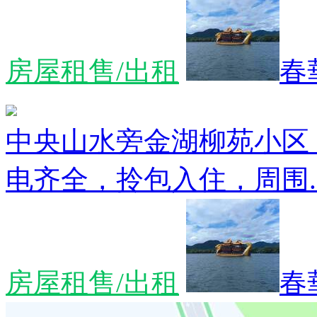
房屋租售/出租
春
中央山水旁金湖柳苑小区
电齐全，拎包入住，周围..
房屋租售/出租
春