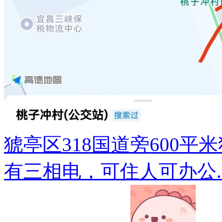
猇亭区318国道旁600
有三相电，可住人可办公..