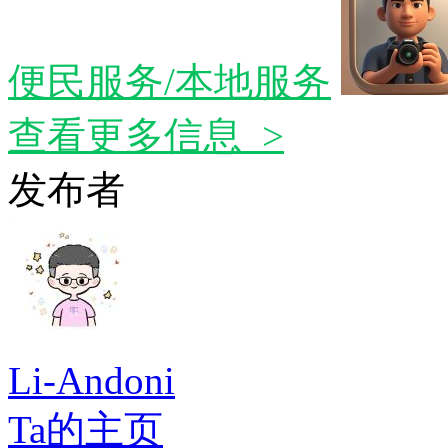
便民服务/本地服务
查看更多信息 >
发布者
Li-Andoni
Ta的主页