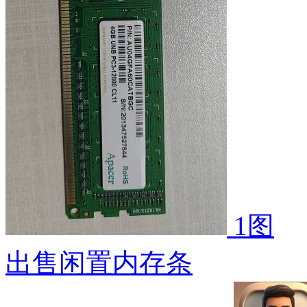
1图
出售闲置内存条