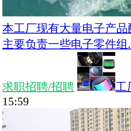
本工厂现有大量电子产品
主要负责一些电子零件组..
求职招聘/招聘
工
15:59