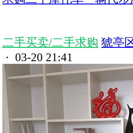
二手买卖/二手求购
猇亭区
· 03-20 21:41