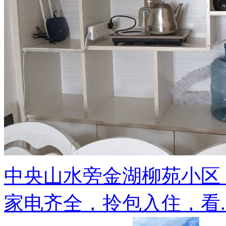
中央山水旁金湖柳苑小区
家电齐全，拎包入住，看..