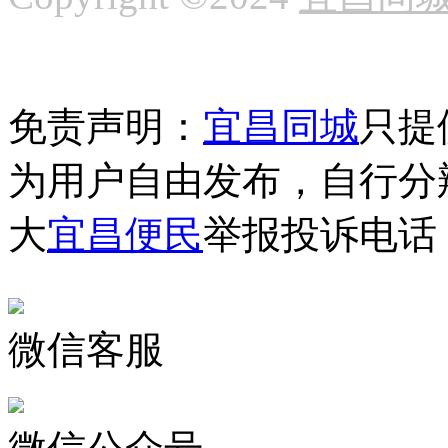
免责声明：
宜昌同城
只提
为用户自由发布，自行分
大
宜昌便民
举报投诉电话：1
微信客服