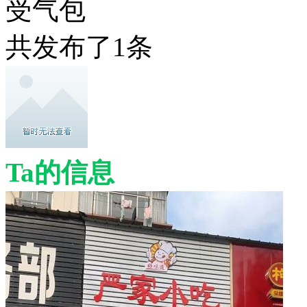
受气包
共发布了
1
条
Ta的信息