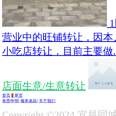
营业中的旺铺转让，因本
小吃店转让，目前主要做..
店面生意/生意转让
首页
1
尾页
免责申明
|
服务条款
|
关于我们
Copyright ©2024
宜昌同