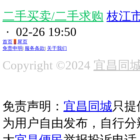
二手买卖/二手求购
枝江
· 02-26 19:50
首页
1
尾页
免责申明
|
服务条款
|
关于我们
Copyright ©2024
宜昌同
免责声明：
宜昌同城
只提
为用户自由发布，自行分
大
宜昌便民
举报投诉电话：1