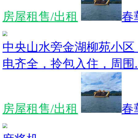
房屋租售/出租
春
中央山水旁金湖柳苑小区
电齐全，拎包入住，周围..
房屋租售/出租
春