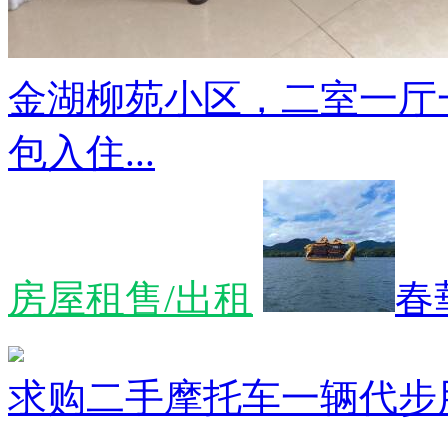
金湖柳苑小区，二室一厅
包入住...
房屋租售/出租
春
求购二手摩托车一辆代步