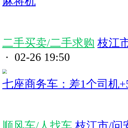
麻将机
二手买卖/二手求购
枝江
· 02-26 19:50
七座商务车：差1个司机+
顺风车/人找车
枝江市/问