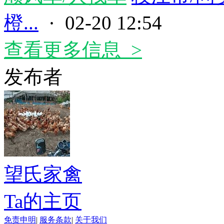
橙...
· 02-20 12:54
查看更多信息 >
发布者
望氏家禽
Ta的主页
免责申明
|
服务条款
|
关于我们