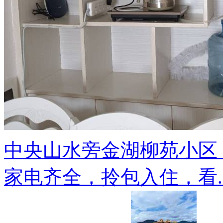
中央山水旁金湖柳苑小区
家电齐全，拎包入住，看..