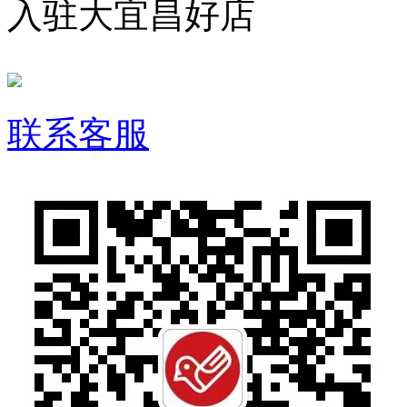
入驻大宜昌好店
联系客服