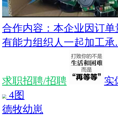
合作内容：本企业因订单
有能力组织人一起加工承..
求职招聘/招聘
实
4图
德牧幼崽