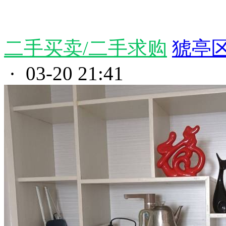
二手买卖/二手求购
猇亭区
· 03-20 21:41