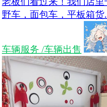
老板们看过来！我们店里
野车，面包车，平板箱货..
车辆服务 /车辆出售