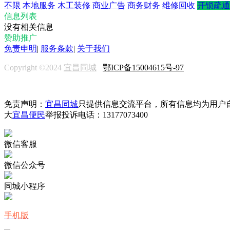
不限
本地服务
木工装修
商业广告
商务财务
维修回收
开锁疏通
信息列表
没有相关信息
赞助推广
免责申明
|
服务条款
|
关于我们
Copyright ©2024
宜昌同城
鄂ICP备15004615号-97
免责声明：
宜昌同城
只提供信息交流平台，所有信息均为用户
大
宜昌便民
举报投诉电话：13177073400
微信客服
微信公众号
同城小程序
手机版