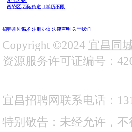
20
元/小时
西陵区-西陵街道
|
|
学历不限
招聘常见骗术
注册协议
法律声明
关于我们
Copyright ©2024
宜昌同
资源服务许可证编号：42058
宜昌招聘网联系电话：13177
特别敬告：未经允许，不