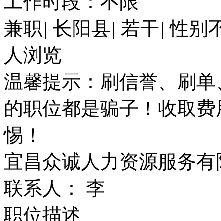
工作时段：不限
兼职
|
长阳县
|
若干
|
性别
人浏览
温馨提示：刷信誉、刷单
的职位都是骗子！收取费
惕！
宜昌众诚人力资源服务有
联系人： 李
职位描述