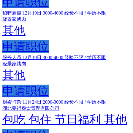
申请职位
招聘厨嫂
12月19日
3000-4000
经验不限 / 学历不限
晓景家烤肉
其他
申请职位
服务人员
12月19日
3000-4000
经验不限 / 学历不限
晓景家烤肉
其他
申请职位
厨嫂打杂
11月24日
2000-3000
经验不限 / 学历不限
湖北要得餐饮管理有限公司
包吃
包住
节日福利
其他