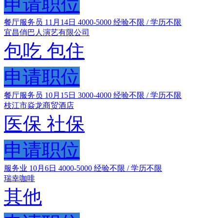
申请职位
餐厅服务员
11月14日
4000-5000
经验不限 / 学历不限
宜昌俏巴人演艺有限公司
包吃
包住
申请职位
餐厅服务员
10月15日
3000-4000
经验不限 / 学历不限
枝江市焱龙商贸酒店
医保
社保
申请职位
服务业
10月6日
4000-5000
经验不限 / 学历不限
瑞幸咖啡
其他