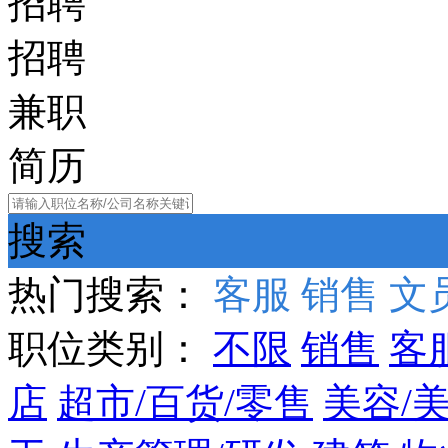
招聘
招聘
兼职
简历
搜索
热门搜索：
客服
销售
文
职位类别：
不限
销售
客
店
超市/百货/零售
美容/