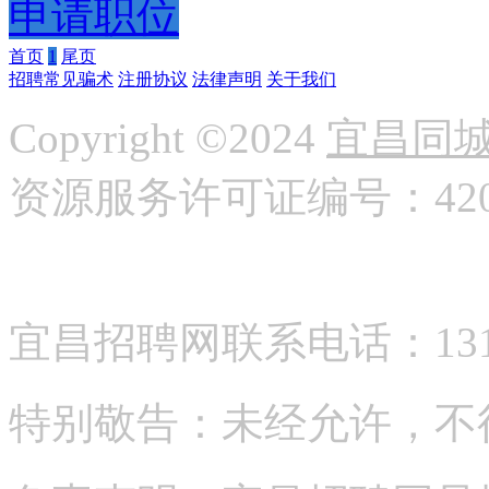
申请职位
首页
1
尾页
招聘常见骗术
注册协议
法律声明
关于我们
Copyright ©2024
宜昌同
资源服务许可证编号：42058
宜昌招聘网联系电话：13177
特别敬告：未经允许，不