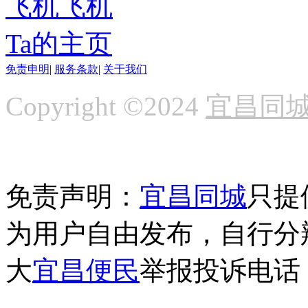
飞机飞机
Ta的主页
免责申明
|
服务条款
|
关于我们
Copyright ©2024
宜昌同
免责声明：
宜昌同城
只提
为用户自由发布，自行分
大
宜昌便民
举报投诉电话：1