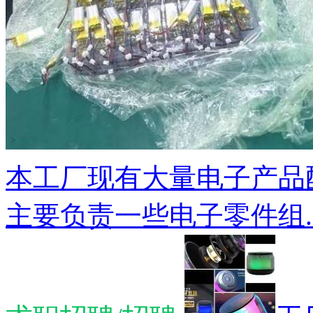
本工厂现有大量电子产品
主要负责一些电子零件组..