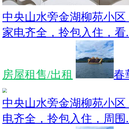
中央山水旁金湖柳苑小区
家电齐全，拎包入住，看..
房屋租售/出租
春
中央山水旁金湖柳苑小区
电齐全，拎包入住，周围..