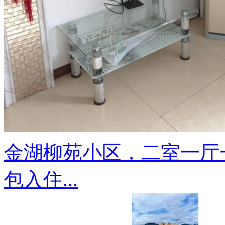
金湖柳苑小区，二室一厅
包入住...