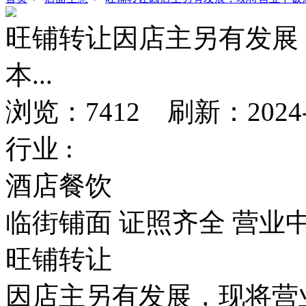
旺铺转让因店主另有发展
本...
浏览：7412 刷新：2024-11
行业 :
酒店餐饮
临街铺面
证照齐全
营业
旺铺转让
因店主另有发展，现将营