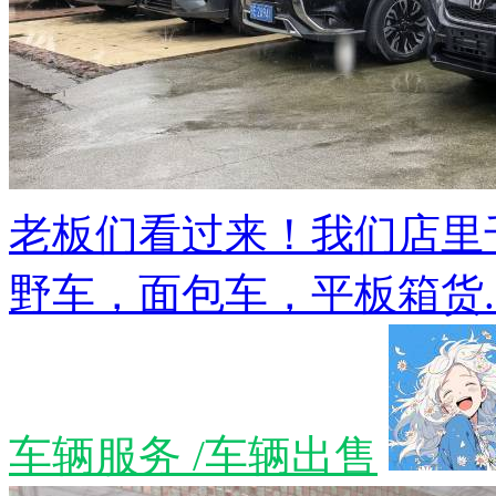
老板们看过来！我们店里
野车，面包车，平板箱货..
车辆服务 /车辆出售