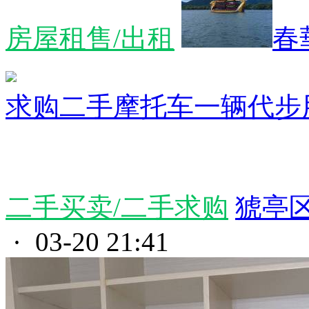
房屋租售/出租
春
求购二手摩托车一辆代步
二手买卖/二手求购
猇亭区
· 03-20 21:41