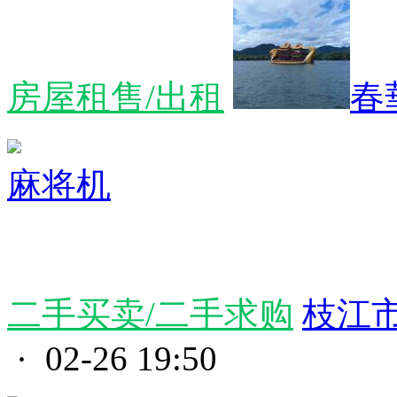
房屋租售/出租
春
麻将机
二手买卖/二手求购
枝江
· 02-26 19:50