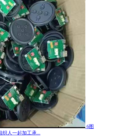
6图
人一起加工承...