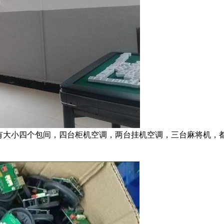
有大小四个包间，四台柜机空调，两台挂机空调，三台麻将机，