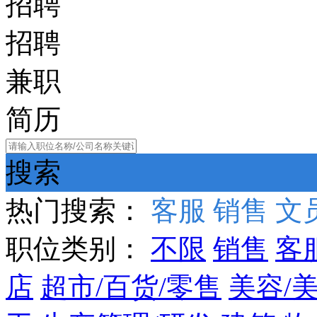
招聘
招聘
兼职
简历
搜索
热门搜索：
客服
销售
文
职位类别：
不限
销售
客
店
超市/百货/零售
美容/