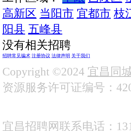
高新区
当阳市
宜都市
枝
阳县
五峰县
没有相关招聘
招聘常见骗术
注册协议
法律声明
关于我们
Copyright ©2024
宜昌同
资源服务许可证编号：42058
宜昌招聘网联系电话：13177