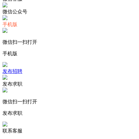
微信公众号
手机版
微信扫一扫打开
手机版
发布招聘
发布求职
微信扫一扫打开
发布求职
联系客服