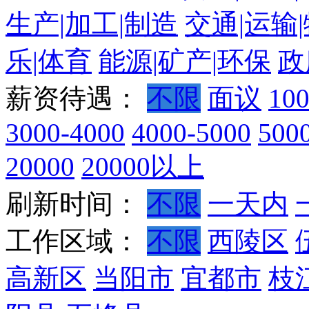
生产|加工|制造
交通|运输
乐|体育
能源|矿产|环保
政
薪资待遇：
不限
面议
10
3000-4000
4000-5000
500
20000
20000以上
刷新时间：
不限
一天内
工作区域：
不限
西陵区
高新区
当阳市
宜都市
枝